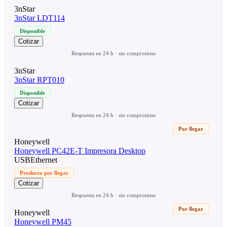
3nStar
3nStar LDT114
Disponible
Cotizar
Respuesta en 24 h · sin compromiso
3nStar
3nStar RPT010
Disponible
Cotizar
Respuesta en 24 h · sin compromiso
Por llegar
Honeywell
Honeywell PC42E-T Impresora Desktop
USB
Ethernet
Producto por llegar
Cotizar
Respuesta en 24 h · sin compromiso
Por llegar
Honeywell
Honeywell PM45