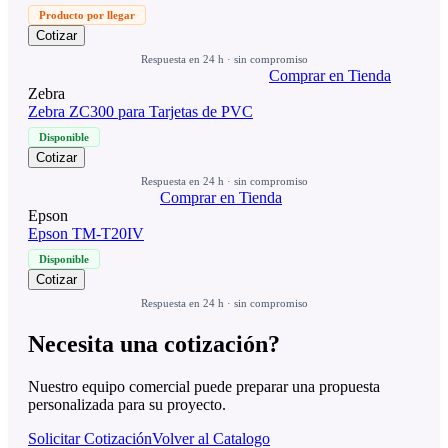
Producto por llegar
Cotizar
Respuesta en 24 h · sin compromiso
Comprar en Tienda
Zebra
Zebra ZC300 para Tarjetas de PVC
Disponible
Cotizar
Respuesta en 24 h · sin compromiso
Comprar en Tienda
Epson
Epson TM-T20IV
Disponible
Cotizar
Respuesta en 24 h · sin compromiso
Necesita una cotización?
Nuestro equipo comercial puede preparar una propuesta
personalizada para su proyecto.
Solicitar Cotización
Volver al Catalogo