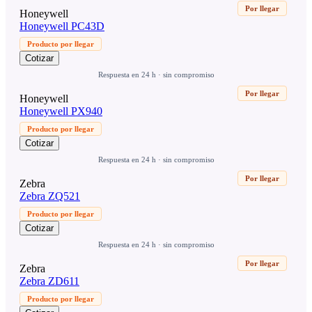
Por llegar
Honeywell
Honeywell PC43D
Producto por llegar
Cotizar
Respuesta en 24 h · sin compromiso
Por llegar
Honeywell
Honeywell PX940
Producto por llegar
Cotizar
Respuesta en 24 h · sin compromiso
Por llegar
Zebra
Zebra ZQ521
Producto por llegar
Cotizar
Respuesta en 24 h · sin compromiso
Por llegar
Zebra
Zebra ZD611
Producto por llegar